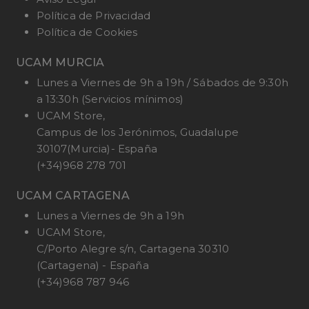
Política de Privacidad
Política de Cookies
UCAM MURCIA
Lunes a Viernes de 9h a 19h / Sábados de 9:30h
a 13:30h (Servicios mínimos)
UCAM Store,
Campus de los Jerónimos, Guadalupe
30107(Murcia)- España
(+34)968 278 701
UCAM CARTAGENA
Lunes a Viernes de 9h a 19h
UCAM Store,
C/Porto Alegre s/n, Cartagena 30310
(Cartagena) - España
(+34)968 787 946